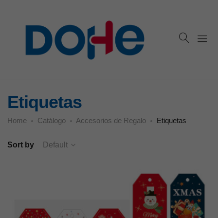
Etiquetas
Home
Catálogo
Accesorios de Regalo
Etiquetas
Sort by
Default