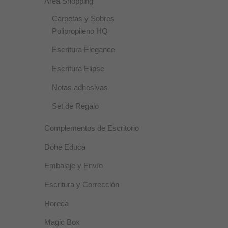
Área Shopping
Carpetas y Sobres
Polipropileno HQ
Escritura Elegance
Escritura Elipse
Notas adhesivas
Set de Regalo
Complementos de Escritorio
Dohe Educa
Embalaje y Envío
Escritura y Corrección
Horeca
Magic Box