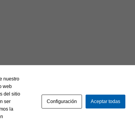
de nuestro
io web
 del sitio
Configuración
Aceptar todas
n ser
mos la
Política de privacidad
Aviso legal
ón
Política de cookies