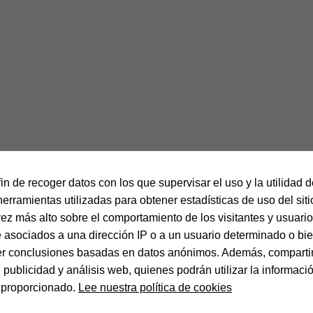
fin de recoger datos con los que supervisar el uso y la utilidad 
herramientas utilizadas para obtener estadísticas de uso del sit
vez más alto sobre el comportamiento de los visitantes y usuarios
 asociados a una dirección IP o a un usuario determinado o bie
ener conclusiones basadas en datos anónimos. Además, comparti
publicidad y análisis web, quienes podrán utilizar la informaci
a proporcionado.
Lee nuestra política de cookies