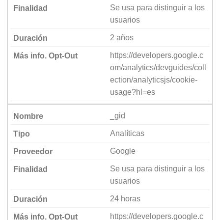
ver contenido y
Se usa para distinguir a los
ofertas
usuarios
personalizados.
2 años
https://developers.google.c
om/analytics/devguides/coll
ection/analyticsjs/cookie-
usage?hl=es
_gid
Analíticas
Google
Se usa para distinguir a los
usuarios
24 horas
https://developers.google.c