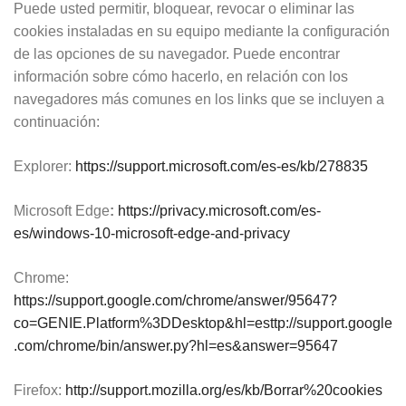
Puede usted permitir, bloquear, revocar o eliminar las
cookies instaladas en su equipo mediante la configuración
de las opciones de su navegador. Puede encontrar
información sobre cómo hacerlo, en relación con los
navegadores más comunes en los links que se incluyen a
continuación:
Explorer:
https://support.microsoft.com/es-es/kb/278835
Microsoft Edge
:
https://privacy.microsoft.com/es-
es/windows-10-microsoft-edge-and-privacy
Chrome:
https://support.google.com/chrome/answer/95647?
co=GENIE.Platform%3DDesktop&hl=esttp://support.google
.com/chrome/bin/answer.py?hl=es&answer=95647
Firefox:
http://support.mozilla.org/es/kb/Borrar%20cookies