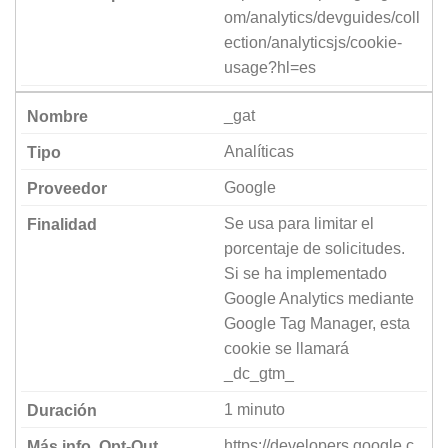
om/analytics/devguides/coll
ection/analyticsjs/cookie-
usage?hl=es
_gat
Analíticas
Google
Se usa para limitar el
porcentaje de solicitudes.
Si se ha implementado
Google Analytics mediante
Google Tag Manager, esta
cookie se llamará
_dc_gtm_
1 minuto
https://developers.google.c