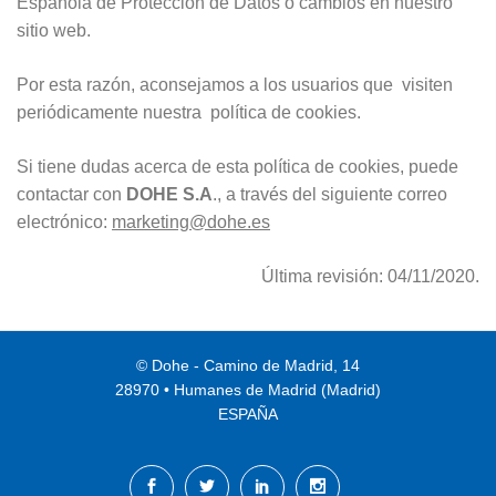
Española de Protección de Datos o cambios en nuestro
sitio web.
Por esta razón, aconsejamos a los usuarios que visiten
periódicamente nuestra política de cookies.
Si tiene dudas acerca de esta política de cookies, puede
contactar con
DOHE S.A
., a través del siguiente correo
electrónico:
marketing@dohe.es
Última revisión: 04/11/2020.
© Dohe - Camino de Madrid, 14
28970 • Humanes de Madrid (Madrid)
ESPAÑA