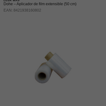
LEER MÁS
Dohe – Aplicador de film extensible (50 cm)
EAN:
8421938160802