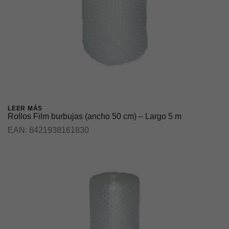
LEER MÁS
Rollos Film burbujas (ancho 50 cm) – Largo 5 m
EAN:
8421938161830