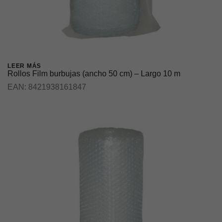
LEER MÁS
Rollos Film burbujas (ancho 50 cm) – Largo 10 m
EAN:
8421938161847