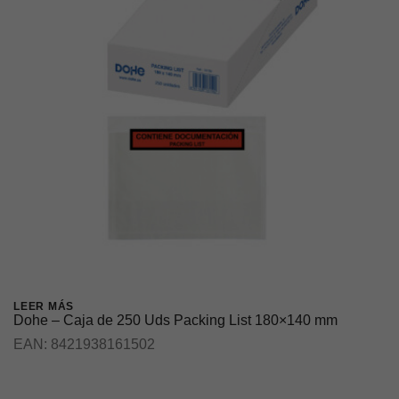
LEER MÁS
Dohe – Caja de 250 Uds Packing List 180×140 mm
EAN:
8421938161502