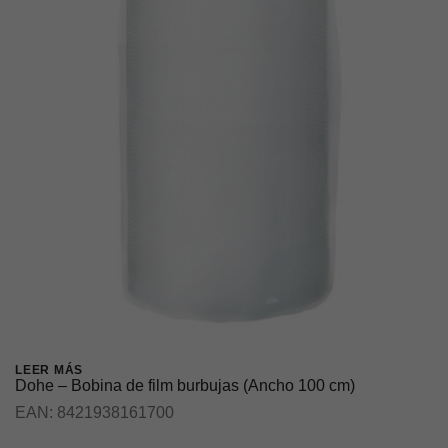
LEER MÁS
Dohe – Bobina de film burbujas (Ancho 100 cm)
EAN:
8421938161700