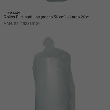
LEER MÁS
Rollos Film burbujas (ancho 50 cm) – Largo 20 m
EAN:
8421938161854