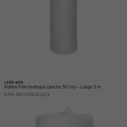
LEER MÁS
Rollos Film burbujas (ancho 50 cm) – Largo 3 m
EAN:
8421938161823