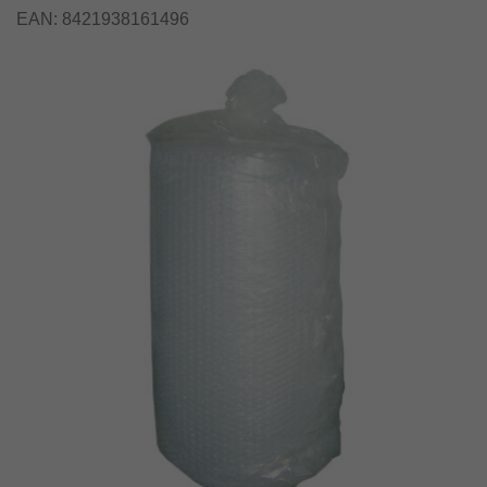
EAN:
8421938161496