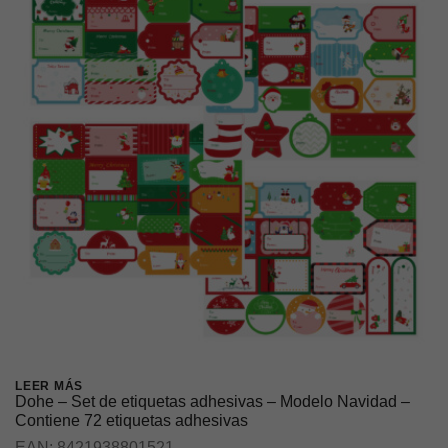
LEER MÁS
Dohe – Set de etiquetas adhesivas – Modelo Navidad –
Contiene 72 etiquetas adhesivas
EAN:
8421938801521