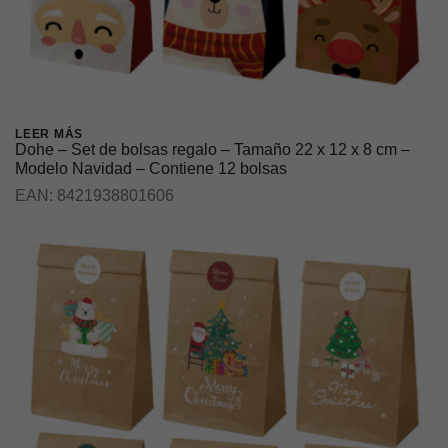
LEER MÁS
Dohe – Set de bolsas regalo – Tamaño 22 x 12 x 8 cm –
Modelo Navidad – Contiene 12 bolsas
EAN:
8421938801606