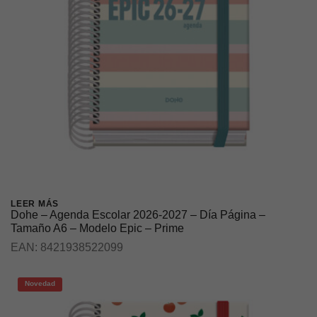
LEER MÁS
Dohe – Agenda Escolar 2026-2027 – Día Página –
Tamaño A6 – Modelo Epic – Prime
EAN:
8421938522099
Novedad