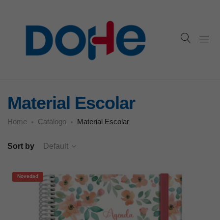
Material Escolar
Home
Catálogo
Material Escolar
Sort by
Default
Novedad