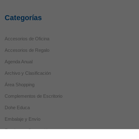
Categorías
Accesorios de Oficina
Accesorios de Regalo
Agenda Anual
Archivo y Clasificación
Área Shopping
Complementos de Escritorio
Dohe Educa
Embalaje y Envío
Escritura y Corrección