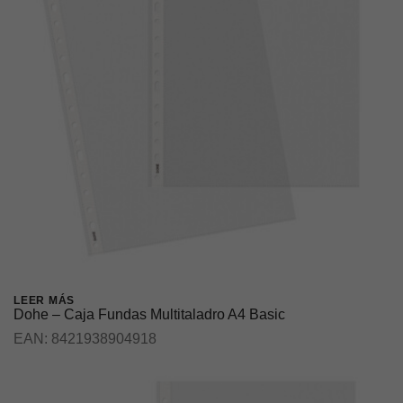
LEER MÁS
Dohe – Caja Fundas Multitaladro A4 Basic
EAN:
8421938904918