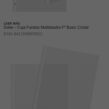
LEER MÁS
Dohe – Caja Fundas Multitaladro Fº Basic Cristal
EAN:
8421938905922