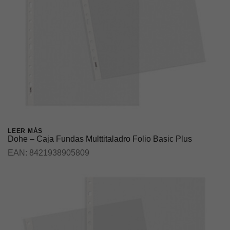
LEER MÁS
Dohe – Caja Fundas Multtitaladro Folio Basic Plus
EAN:
8421938905809