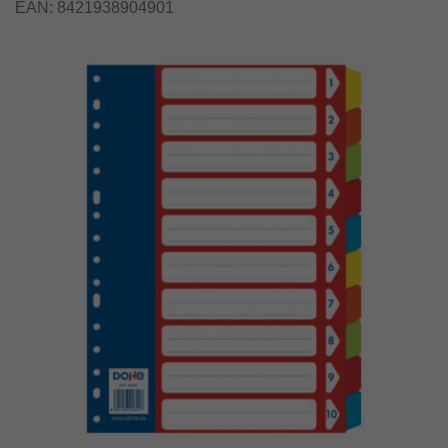
EAN:
8421938904901