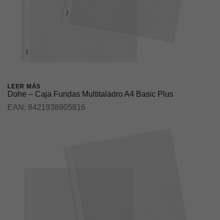
LEER MÁS
Dohe – Caja Fundas Multitaladro A4 Basic Plus
EAN:
8421938905816