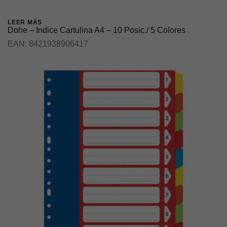
LEER MÁS
Dohe – Indice Cartulina A4 – 10 Posic./ 5 Colores
EAN:
8421938906417