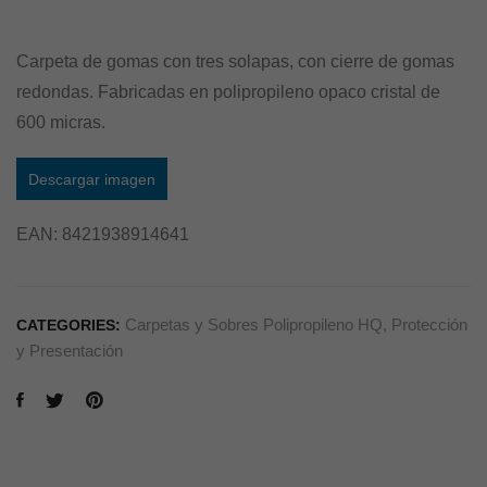
Carpeta de gomas con tres solapas, con cierre de gomas
redondas. Fabricadas en polipropileno opaco cristal de
600 micras.
Descargar imagen
EAN:
8421938914641
Carpetas y Sobres Polipropileno HQ
,
Protección
CATEGORIES:
y Presentación