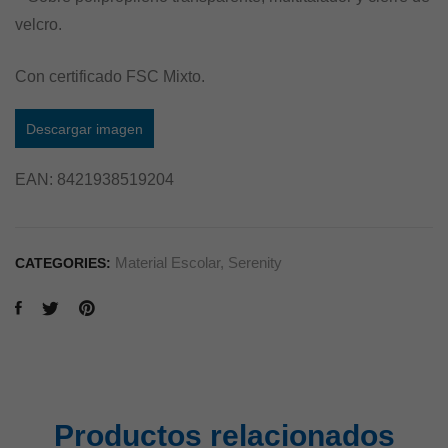
velcro.
Con certificado FSC Mixto.
Descargar imagen
EAN:
8421938519204
Material Escolar
,
Serenity
CATEGORIES:
Productos relacionados