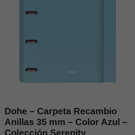
Dura
–
Color
Azul
–
Colección
Serenity
Dohe – Carpeta Recambio
Anillas 35 mm – Color Azul –
Colección Serenity