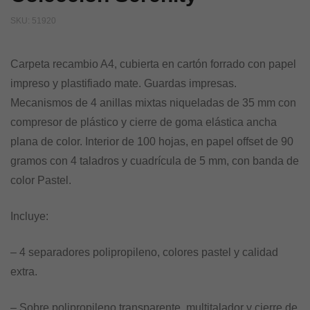
SKU:
51920
Carpeta recambio A4, cubierta en cartón forrado con papel
impreso y plastifiado mate. Guardas impresas.
Mecanismos de 4 anillas mixtas niqueladas de 35 mm con
compresor de plástico y cierre de goma elástica ancha
plana de color. Interior de 100 hojas, en papel offset de 90
gramos con 4 taladros y cuadrícula de 5 mm, con banda de
color Pastel.
Incluye:
– 4 separadores polipropileno, colores pastel y calidad
extra.
– Sobre polipropileno transparente, multitalador y cierre de