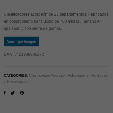
Clasificadores acordeón de 13 departamentos. Fabricados
en polipropileno translúcido de 700 micras. Tamaño A4
apaisado y con cierre de gomas.
Descargar imagen
EAN:
8421938906172
Clasificación Acordeón Polipropileno
,
Protección
CATEGORIES:
y Presentación