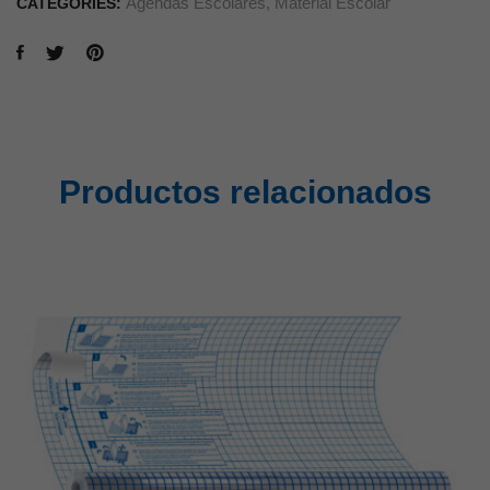
Agendas Escolares
,
Material Escolar
CATEGORIES:
Productos relacionados