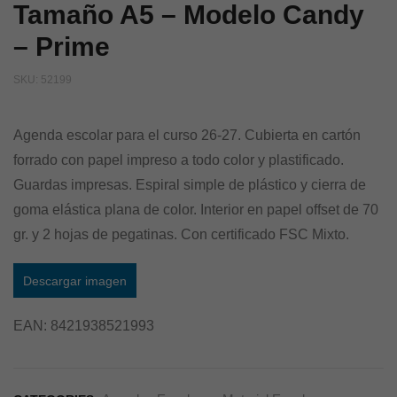
Tamaño A5 – Modelo Candy
– Prime
SKU:
52199
Agenda escolar para el curso 26-27. Cubierta en cartón
forrado con papel impreso a todo color y plastificado.
Guardas impresas. Espiral simple de plástico y cierra de
goma elástica plana de color. Interior en papel offset de 70
gr. y 2 hojas de pegatinas. Con certificado FSC Mixto.
Descargar imagen
EAN:
8421938521993