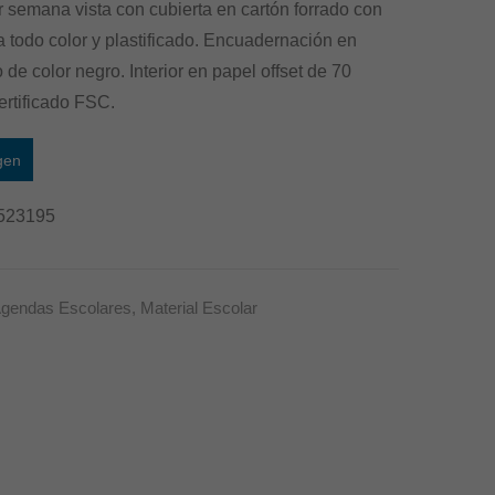
 semana vista con cubierta en cartón forrado con
Semana
Día
 todo color y plastificado. Encuadernación en
vista
Página
 de color negro. Interior en papel offset de 70
–
–
rtificado FSC.
Colour
Colour
Vibes
Vibes
gen
–
–
523195
Color
Color
Negro-
Negro-
Basic
Basic
gendas Escolares
,
Material Escolar