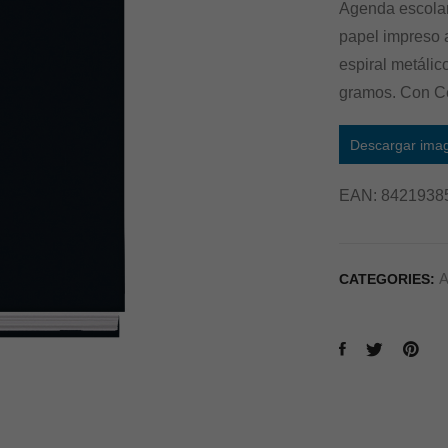
Agenda escolar
papel impreso a
espiral metálico
gramos. Con Ce
Descargar ima
EAN:
8421938
A
CATEGORIES: