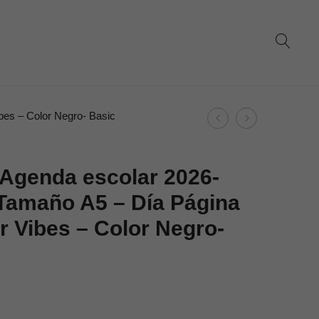
Product
bes – Color Negro- Basic
Dohe
Dohe
navigation
–
–
Agenda
Agenda
Agenda escolar 2026-
escolar
escolar
Tamaño A5 – Día Página
2026-
2026-
r Vibes – Color Negro-
2027
2027
–
–
Tamaño
Tamaño
A5
A6
–
–