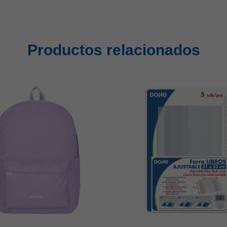
Productos relacionados