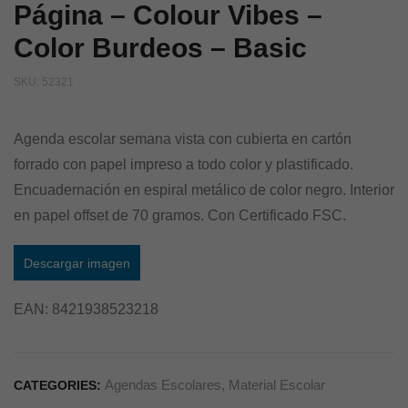
Página – Colour Vibes –
Color Burdeos – Basic
SKU:
52321
Agenda escolar semana vista con cubierta en cartón
forrado con papel impreso a todo color y plastificado.
Encuadernación en espiral metálico de color negro. Interior
en papel offset de 70 gramos. Con Certificado FSC.
Descargar imagen
EAN:
8421938523218
Agendas Escolares
,
Material Escolar
CATEGORIES: