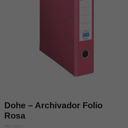
Dohe – Archivador Folio
Rosa
SKU:
90212