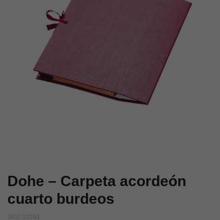
Dohe – Carpeta acordeón
cuarto burdeos
SKU:
10263