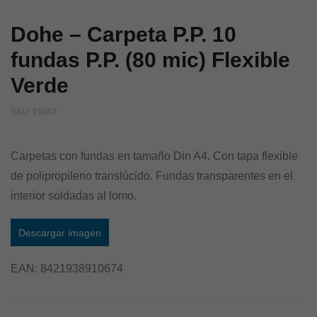
Dohe – Carpeta P.P. 10
fundas P.P. (80 mic) Flexible
Verde
SKU:
91067
Carpetas con fundas en tamaño Din A4. Con tapa flexible
de polipropileno translúcido. Fundas transparentes en el
interior soldadas al lomo.
Descargar imagen
EAN:
8421938910674