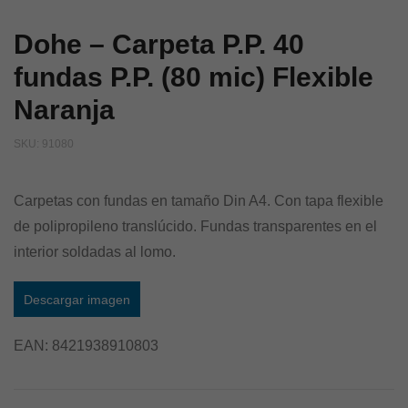
Dohe – Carpeta P.P. 40
fundas P.P. (80 mic) Flexible
Naranja
SKU:
91080
Carpetas con fundas en tamaño Din A4. Con tapa flexible
de polipropileno translúcido. Fundas transparentes en el
interior soldadas al lomo.
Descargar imagen
EAN:
8421938910803