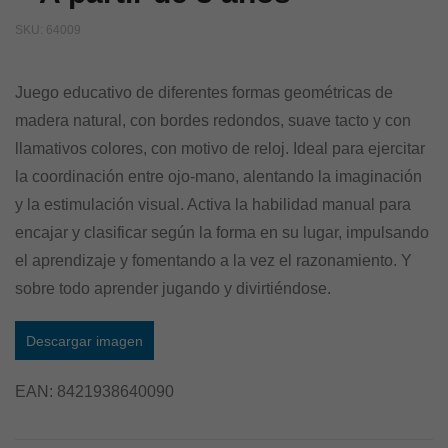
SKU:
64009
Juego educativo de diferentes formas geométricas de
madera natural, con bordes redondos, suave tacto y con
llamativos colores, con motivo de reloj. Ideal para ejercitar
la coordinación entre ojo-mano, alentando la imaginación
y la estimulación visual. Activa la habilidad manual para
encajar y clasificar según la forma en su lugar, impulsando
el aprendizaje y fomentando a la vez el razonamiento. Y
sobre todo aprender jugando y divirtiéndose.
Descargar imagen
EAN:
8421938640090