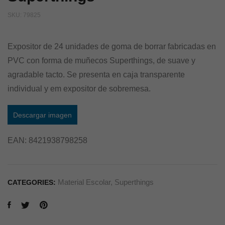
SKU:
79825
Expositor de 24 unidades de goma de borrar fabricadas en
PVC con forma de muñecos Superthings, de suave y
agradable tacto. Se presenta en caja transparente
individual y em expositor de sobremesa.
Descargar imagen
EAN:
8421938798258
Material Escolar
,
Superthings
CATEGORIES: