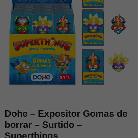
Girl
Power
Dohe – Expositor Gomas de
borrar – Surtido –
Superthings