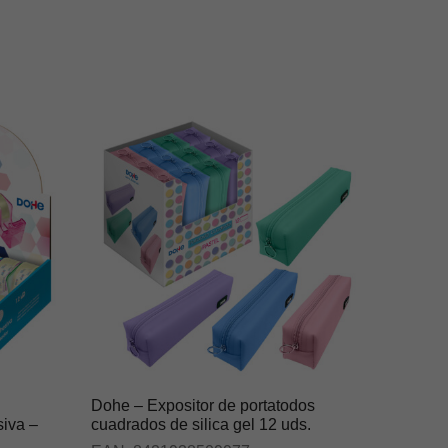
Dohe – Expositor de portatodos
siva –
cuadrados de silica gel 12 uds.