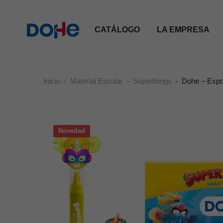
CATÁLOGO
LA EMPRESA
Inicio
Material Escolar
Superthings
Dohe – Expo
Novedad