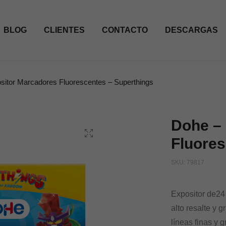
BLOG
CLIENTES
CONTACTO
DESCARGAS
sitor Marcadores Fluorescentes – Superthings
Dohe –
Fluores
SKU:
79817
Expositor de24
alto resalte y 
líneas finas y 