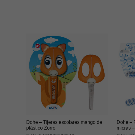
Dohe – Tijeras escolares mango de
Dohe – F
plástico Zorro
micras –