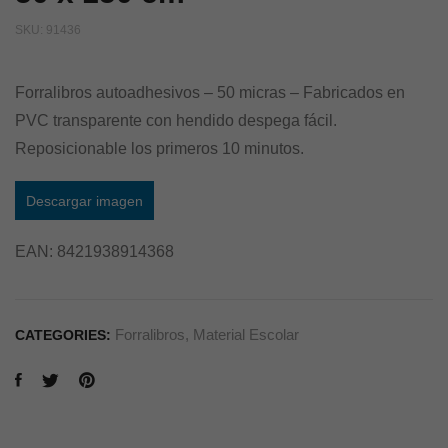
SKU:
91436
Forralibros autoadhesivos – 50 micras – Fabricados en
PVC transparente con hendido despega fácil.
Reposicionable los primeros 10 minutos.
Descargar imagen
EAN:
8421938914368
Forralibros
,
Material Escolar
CATEGORIES: