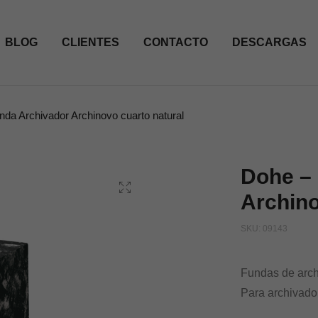
BLOG
CLIENTES
CONTACTO
DESCARGAS
da Archivador Archinovo cuarto natural
Dohe –
Archino
SKU:
09143
Fundas de arch
Para archivado