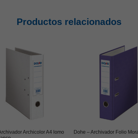
Productos relacionados
rchivador Archicolor A4 lomo
Dohe – Archivador Folio Mor
lanco