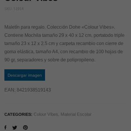
SKU:
51914
Maletín para regalo. Colección Dohe «Colour Vibes».
Contiene Mochila tamaño 29 x 40 x 12 cm, portatodo triple
tamaño 23 x 12 x 2.5 cm y carpeta recambio con cierre de
goma elástica, tamaño A4, con recambio de 100 hojas de
90 gr, separadores y sobre de polipropileno.
Descargar imagen
EAN:
8421938519143
Colour Vibes
,
Material Escolar
CATEGORIES: