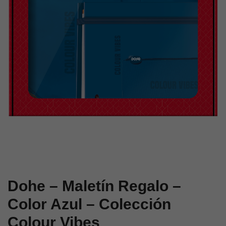
Negro
Rojo
–
–
Colección
Colección
Colour
Colour
Vibes
Vibes
Dohe – Maletín Regalo –
Color Azul – Colección
Colour Vibes