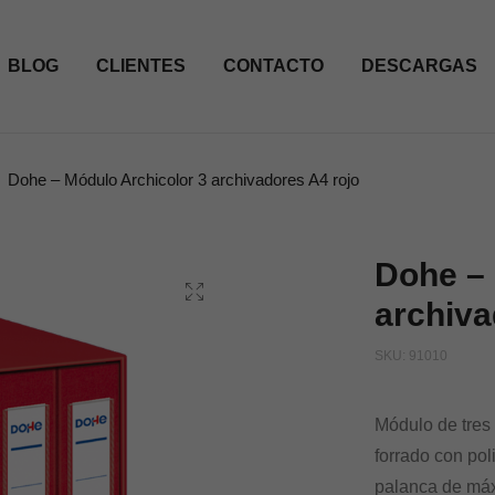
BLOG
CLIENTES
CONTACTO
DESCARGAS
Dohe – Módulo Archicolor 3 archivadores A4 rojo
Dohe – 
archiva
SKU:
91010
Módulo de tres
forrado con pol
palanca de máx