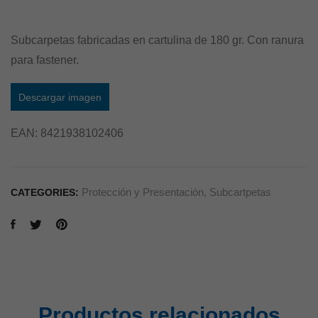
Subcarpetas fabricadas en cartulina de 180 gr. Con ranura
para fastener.
Descargar imagen
EAN:
8421938102406
Protección y Presentación
,
Subcartpetas
CATEGORIES:
Productos relacionados