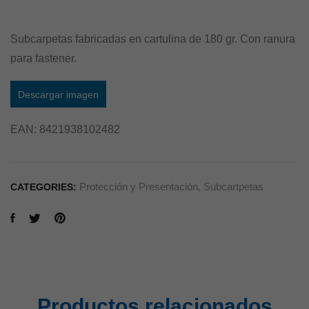
Subcarpetas fabricadas en cartulina de 180 gr. Con ranura
para fastener.
Descargar imagen
EAN:
8421938102482
Protección y Presentación
,
Subcartpetas
CATEGORIES:
Productos relacionados