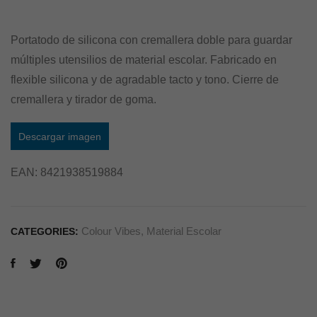
Portatodo de silicona con cremallera doble para guardar
múltiples utensilios de material escolar. Fabricado en
flexible silicona y de agradable tacto y tono. Cierre de
cremallera y tirador de goma.
Descargar imagen
EAN:
8421938519884
Colour Vibes
,
Material Escolar
CATEGORIES: