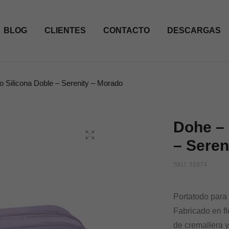
BLOG
CLIENTES
CONTACTO
DESCARGAS
o Silicona Doble – Serenity – Morado
Dohe – 
– Seren
SKU:
51974
Portatodo para 
Fabricado en fl
de cremallera y