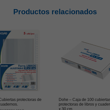
Productos relacionados
ubiertas protectoras de
Dohe – Caja de 100 cubierta
 cuadernos.
protectoras de libros y cuade
x 30 cm