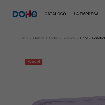
CATÁLOGO
LA EMPRESA
Inicio
Material Escolar
Serenity
Dohe – Portatod
Novedad