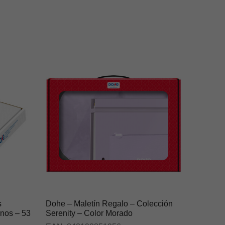
s
Dohe – Maletín Regalo – Colección
rnos – 53
Serenity – Color Morado