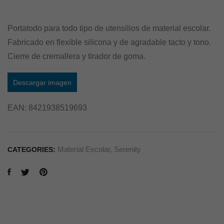
Portatodo para todo tipo de utensilios de material escolar.
Fabricado en flexible silicona y de agradable tacto y tono.
Cierre de cremallera y tirador de goma.
Descargar imagen
EAN:
8421938519693
Material Escolar
,
Serenity
CATEGORIES: