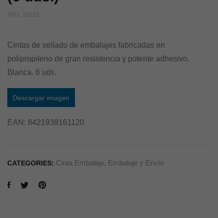
SKU:
16112
Cintas de sellado de embalajes fabricadas en
polipropileno de gran resistencia y potente adhesivo.
Blanca. 6 uds.
Descargar imagen
EAN:
8421938161120
Cinta Embalaje
,
Embalaje y Envío
CATEGORIES: