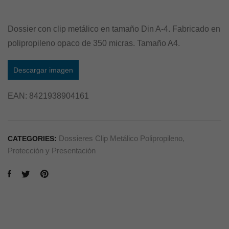
Dossier con clip metálico en tamaño Din A-4. Fabricado en
polipropileno opaco de 350 micras. Tamaño A4.
Descargar imagen
EAN:
8421938904161
Dossieres Clip Metálico Polipropileno
,
CATEGORIES:
Protección y Presentación