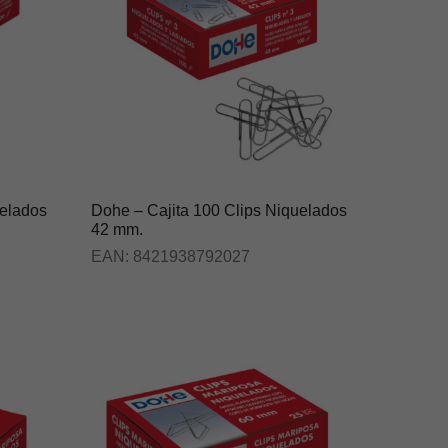
uelados
Dohe – Cajita 100 Clips Niquelados
42 mm.
EAN:
8421938792027