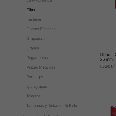
Cinta Adhesiva
Clips
Fastener
Gomas Elásticas
Grapadoras
Grapas
Dohe – C
Pegamentos
26 mm.
EAN:
84
Pinzas Metálicas
Portaclips
Quitagrapas
Taladros
Tampones y Tintas de Sellado