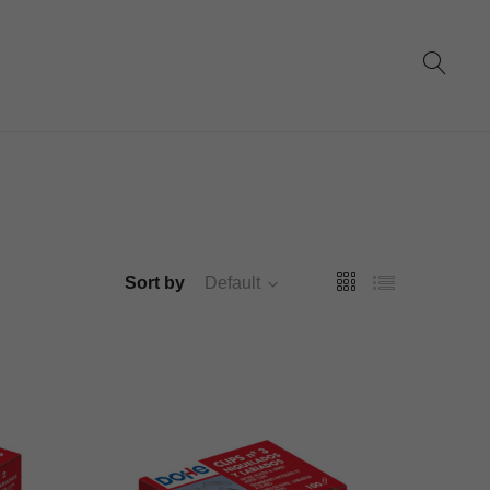
Sort by
Default