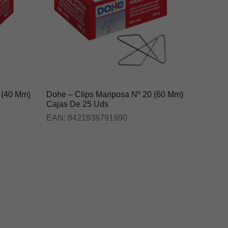
 (40 Mm)
Dohe – Clips Mariposa Nº 20 (60 Mm)
Cajas De 25 Uds
EAN:
8421938791990