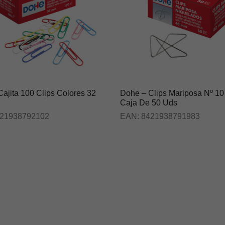
ajita 100 Clips Colores 32
Dohe – Clips Mariposa Nº 10
Caja De 50 Uds
21938792102
EAN:
8421938791983