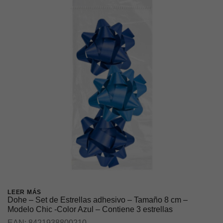
LEER MÁS
Dohe – Set de Estrellas adhesivo – Tamaño 8 cm –
Modelo Chic -Color Azul – Contiene 3 estrellas
EAN:
8421938800210