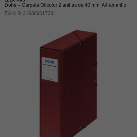
LEER MÁS
Dohe – Carpeta Oficolor 2 anillas de 40 mm. A4 amarillo
EAN:
8421938901733