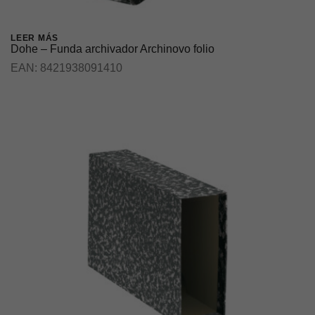
LEER MÁS
Dohe – Funda archivador Archinovo folio
EAN:
8421938091410