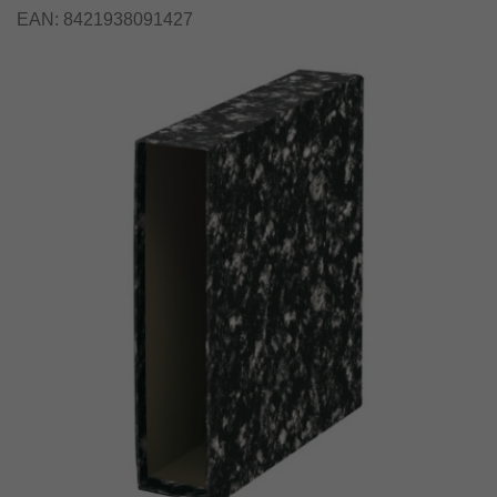
EAN:
8421938091427