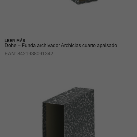
LEER MÁS
Dohe – Funda archivador Archiclas cuarto apaisado
EAN:
8421938091342