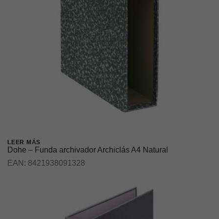
LEER MÁS
Dohe – Funda archivador Archiclás A4 Natural
EAN:
8421938091328