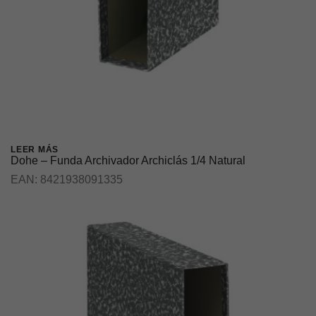
LEER MÁS
Dohe – Funda Archivador Archiclás 1/4 Natural
EAN:
8421938091335