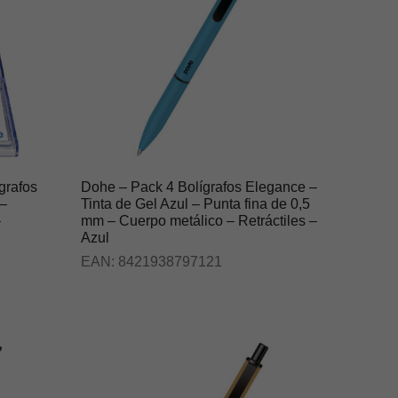
grafos
Dohe – Pack 4 Bolígrafos Elegance –
 –
Tinta de Gel Azul – Punta fina de 0,5
–
mm – Cuerpo metálico – Retráctiles –
Azul
EAN:
8421938797121