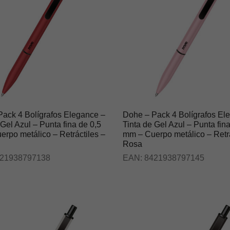
ack 4 Bolígrafos Elegance –
Dohe – Pack 4 Bolígrafos El
 Gel Azul – Punta fina de 0,5
Tinta de Gel Azul – Punta fin
rpo metálico – Retráctiles –
mm – Cuerpo metálico – Retrá
Rosa
21938797138
EAN:
8421938797145