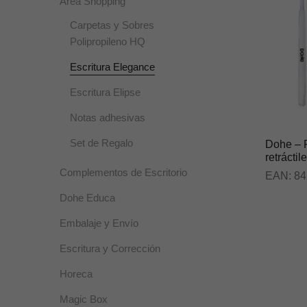
Área Shopping
Carpetas y Sobres
Polipropileno HQ
Escritura Elegance
Escritura Elipse
Notas adhesivas
Set de Regalo
Dohe – R
retráctil
Complementos de Escritorio
EAN:
84
Dohe Educa
Embalaje y Envío
Escritura y Corrección
Horeca
Magic Box