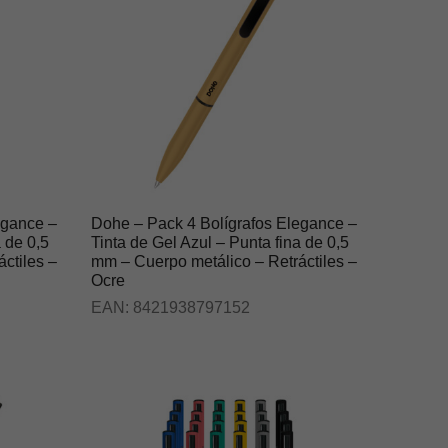
egance –
Dohe – Pack 4 Bolígrafos Elegance –
a de 0,5
Tinta de Gel Azul – Punta fina de 0,5
ctiles –
mm – Cuerpo metálico – Retráctiles –
Ocre
EAN:
8421938797152