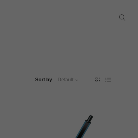
Sort by
Default