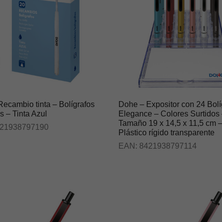
ecambio tinta – Bolígrafos
Dohe – Expositor con 24 Bolí
es – Tinta Azul
Elegance – Colores Surtidos
Tamaño 19 x 14,5 x 11,5 cm 
21938797190
Plástico rígido transparente
EAN:
8421938797114