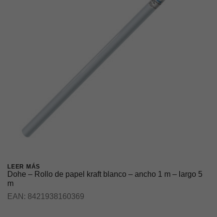
LEER MÁS
Dohe – Rollo de papel kraft blanco – ancho 1 m – largo 5
m
EAN:
8421938160369