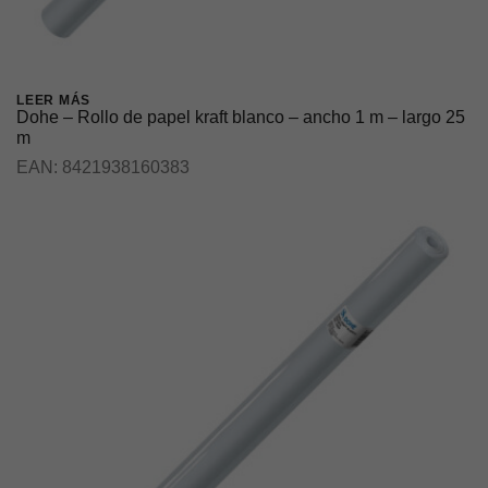
LEER MÁS
Dohe – Rollo de papel kraft blanco – ancho 1 m – largo 25
m
EAN:
8421938160383