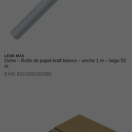
LEER MÁS
Dohe – Rollo de papel kraft blanco – ancho 1 m – largo 50
m
EAN:
8421938160390