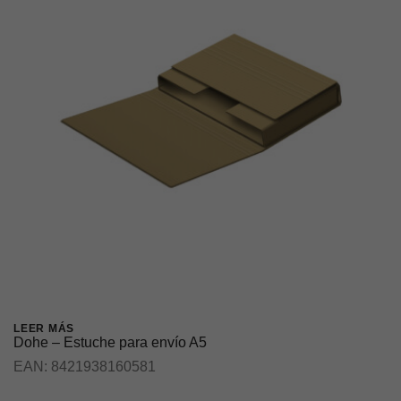
LEER MÁS
Dohe – Estuche para envío A5
EAN:
8421938160581