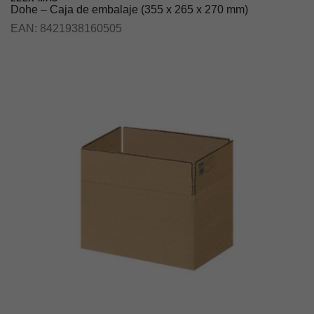
Dohe – Caja de embalaje (355 x 265 x 270 mm)
EAN:
8421938160505