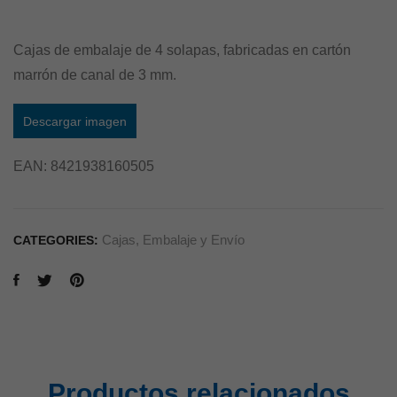
Cajas de embalaje de 4 solapas, fabricadas en cartón
marrón de canal de 3 mm.
Descargar imagen
EAN:
8421938160505
Cajas
,
Embalaje y Envío
CATEGORIES:
Productos relacionados