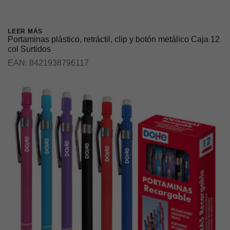
LEER MÁS
Portaminas plástico, retráctil, clip y botón metálico Caja 12
col Surtidos
EAN:
8421938796117