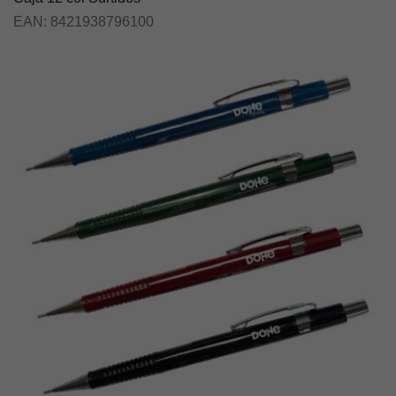
EAN:
8421938796100