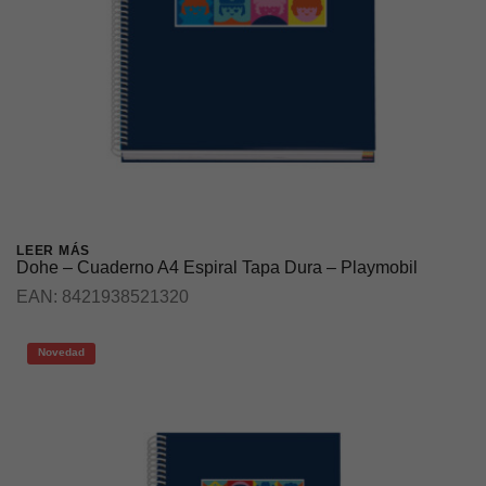
LEER MÁS
Dohe – Cuaderno A4 Espiral Tapa Dura – Playmobil
EAN:
8421938521320
Novedad