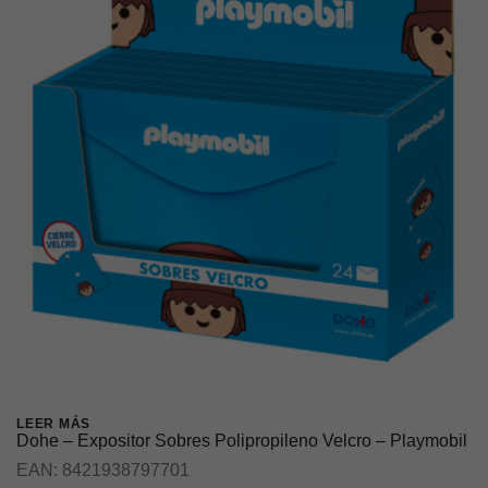
LEER MÁS
Dohe – Expositor Sobres Polipropileno Velcro – Playmobil
EAN:
8421938797701