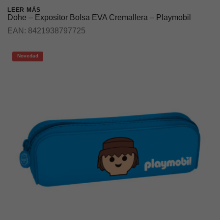
LEER MÁS
Dohe – Expositor Bolsa EVA Cremallera – Playmobil
EAN:
8421938797725
Novedad