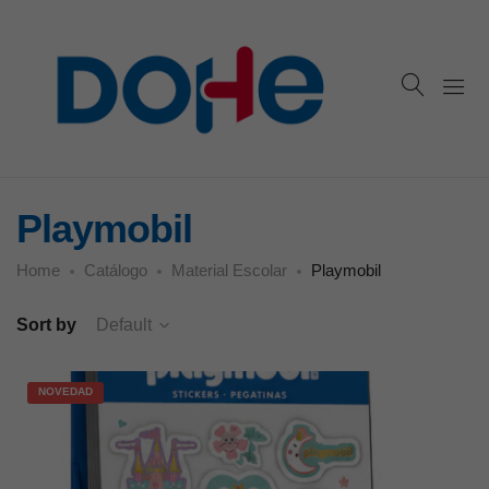
Playmobil
Home
Catálogo
Material Escolar
Playmobil
Sort by
Default
NOVEDAD