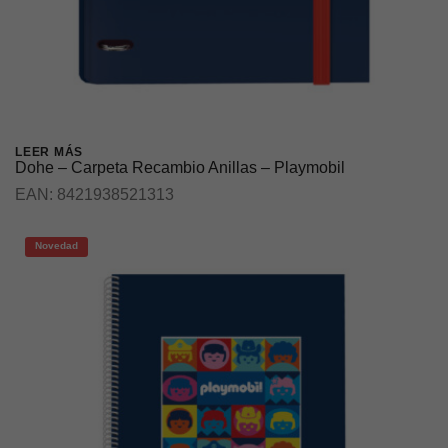
LEER MÁS
Dohe – Carpeta Recambio Anillas – Playmobil
EAN:
8421938521313
Novedad