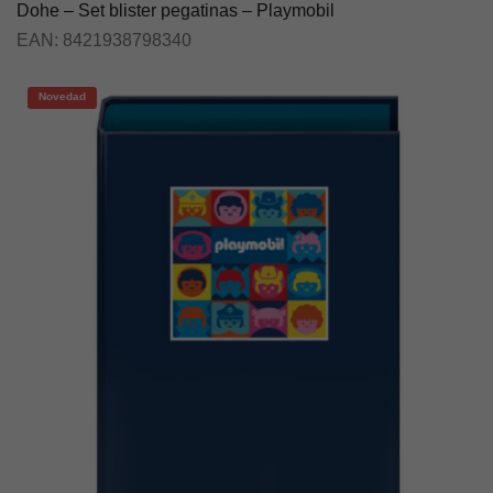
Dohe – Set blister pegatinas – Playmobil
EAN:
8421938798340
Novedad