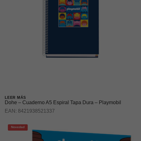
LEER MÁS
Dohe – Cuaderno A5 Espiral Tapa Dura – Playmobil
EAN:
8421938521337
Novedad