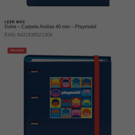
LEER MÁS
Dohe – Carpeta Anillas 40 mm – Playmobil
EAN:
8421938521306
Novedad