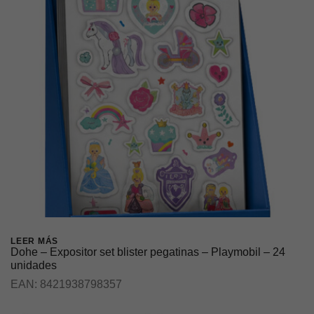
LEER MÁS
Dohe – Expositor set blister pegatinas – Playmobil – 24
unidades
EAN:
8421938798357