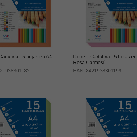
artulina 15 hojas en A4 –
Dohe – Cartulina 15 hojas en
Rosa Carmesí
21938301182
EAN:
8421938301199