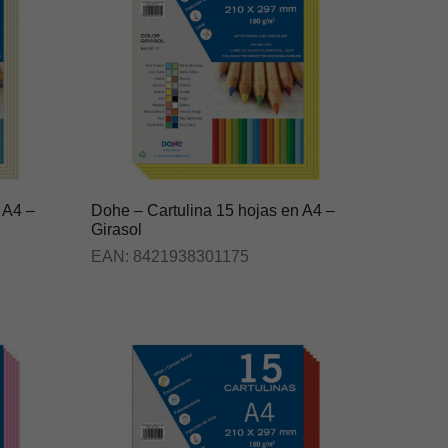
 A4 –
Dohe – Cartulina 15 hojas en A4 –
Girasol
EAN:
8421938301175