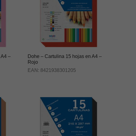
 A4 –
Dohe – Cartulina 15 hojas en A4 –
Rojo
EAN:
8421938301205