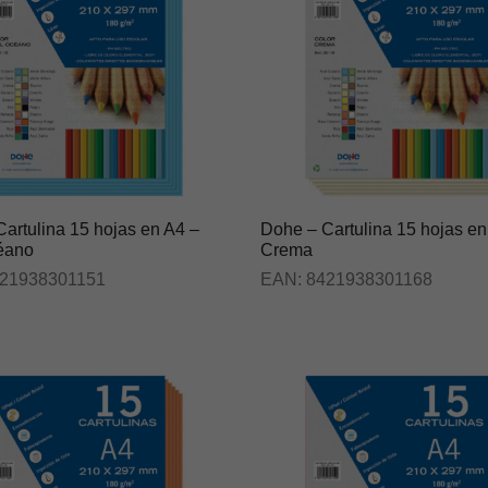
artulina 15 hojas en A4 –
Dohe – Cartulina 15 hojas en
éano
Crema
21938301151
EAN:
8421938301168