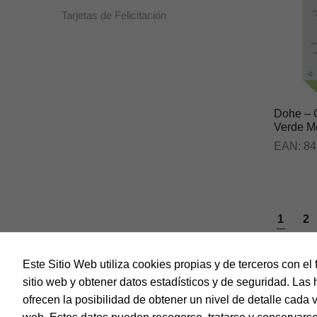
Tarjetas de Felicitación
Dohe – C
Verde M
EAN:
84
1
2
Este Sitio Web utiliza cookies propias y de terceros con el 
sitio web y obtener datos estadísticos y de seguridad. Las 
ofrecen la posibilidad de obtener un nivel de detalle cada 