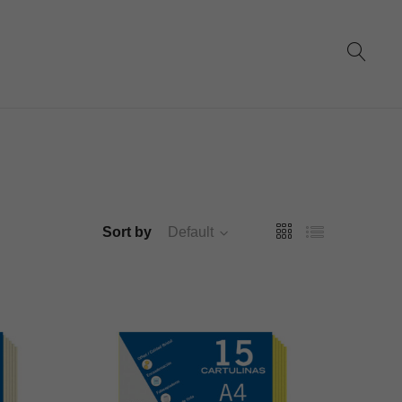
Sort by
Default