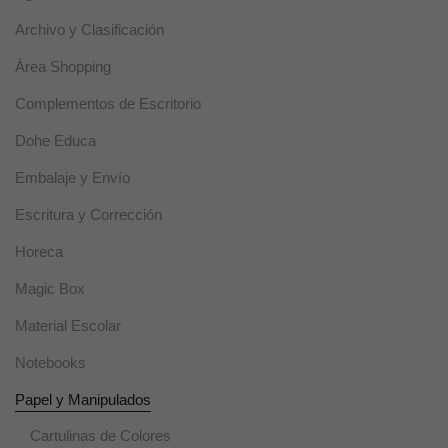
Estas
Archivo y Clasificación
cookies se
utilizan para
mejorar la
Área Shopping
funcionalidad
y usabilidad
Complementos de Escritorio
de la web.
Dohe Educa
Embalaje y Envío
Experiencia
Estas cookies
Escritura y Corrección
se usan para
un correcto
Horeca
funcionamiento
de la web
Magic Box
durante la
visita. Si se
Material Escolar
rechazan,
puede que
Notebooks
algunas
funcionalidades
Papel y Manipulados
desaparezcan.
Cartulinas de Colores