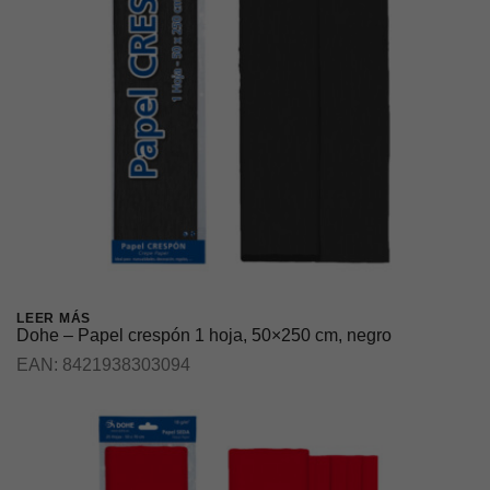
LEER MÁS
Dohe – Papel crespón 1 hoja, 50×250 cm, negro
EAN:
8421938303094