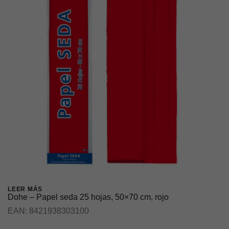
LEER MÁS
Dohe – Papel seda 25 hojas, 50×70 cm, rojo
EAN:
8421938303100