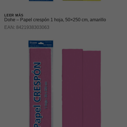
LEER MÁS
Dohe – Papel crespón 1 hoja, 50×250 cm, amarillo
EAN:
8421938303063