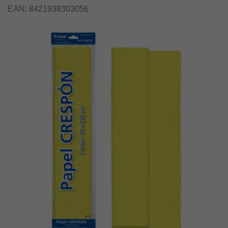
EAN:
8421938303056