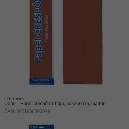
LEER MÁS
Dohe – Papel crespón 1 hoja, 50×250 cm, marron
EAN:
8421938303049