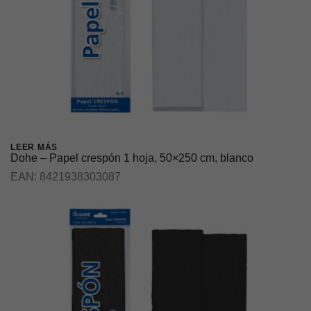
LEER MÁS
Dohe – Papel crespón 1 hoja, 50×250 cm, blanco
EAN:
8421938303087