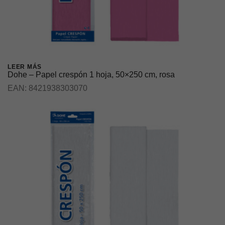
LEER MÁS
Dohe – Papel crespón 1 hoja, 50×250 cm, rosa
EAN:
8421938303070