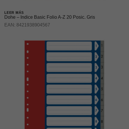
LEER MÁS
Dohe – Indice Basic Folio A-Z 20 Posic. Gris
EAN:
8421938904567