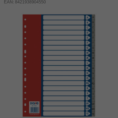
EAN:
8421938904550