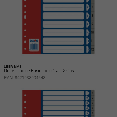
LEER MÁS
Dohe – Indice Basic Folio 1 al 12 Gris
EAN:
8421938904543