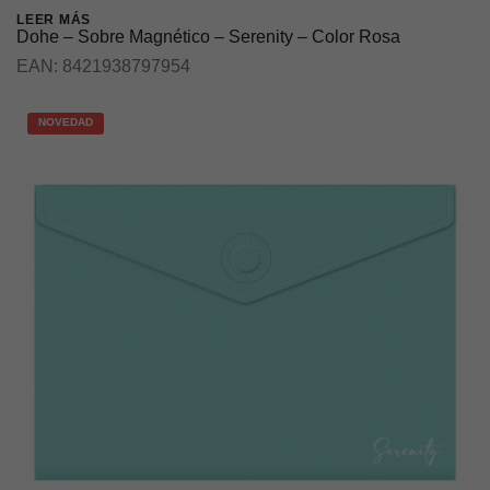
LEER MÁS
Dohe – Sobre Magnético – Serenity – Color Rosa
EAN:
8421938797954
NOVEDAD