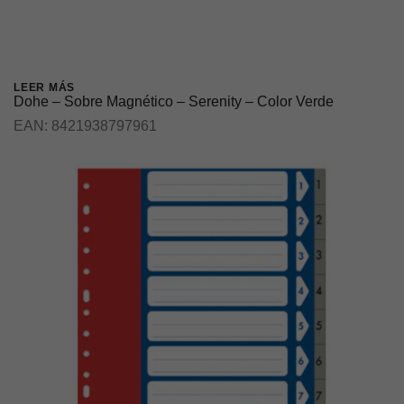
LEER MÁS
Dohe – Sobre Magnético – Serenity – Color Verde
EAN:
8421938797961