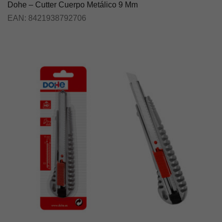
Dohe – Cutter Cuerpo Metálico 9 Mm
EAN:
8421938792706