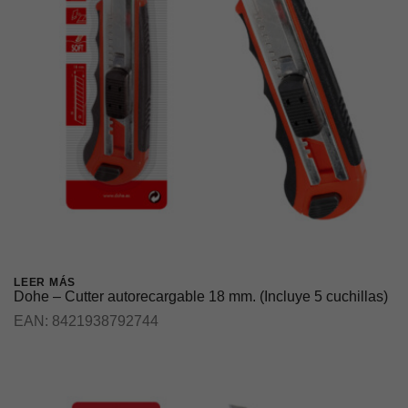
LEER MÁS
Dohe – Cutter autorecargable 18 mm. (Incluye 5 cuchillas)
EAN:
8421938792744