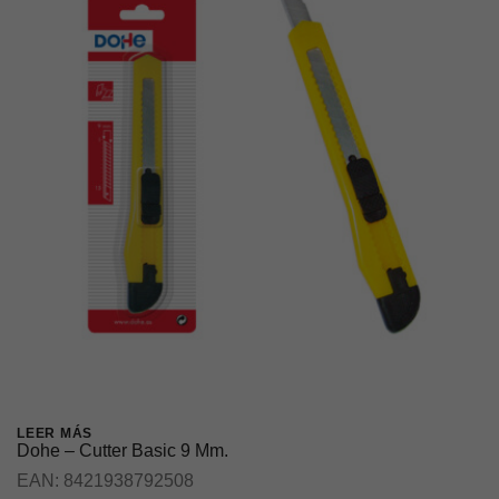
LEER MÁS
Dohe – Cutter Basic 9 Mm.
EAN:
8421938792508