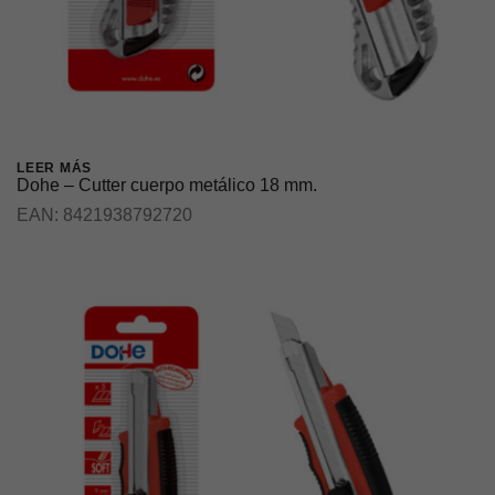
LEER MÁS
Dohe – Cutter cuerpo metálico 18 mm.
EAN:
8421938792720