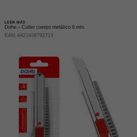
LEER MÁS
Dohe – Cutter cuerpo metálico 9 mm.
EAN:
8421938792713