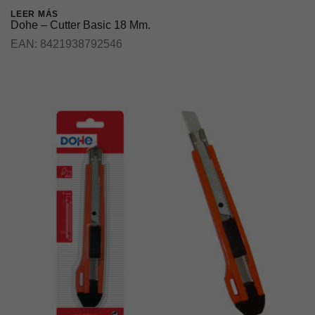
LEER MÁS
Dohe – Cutter Basic 18 Mm.
EAN:
8421938792546