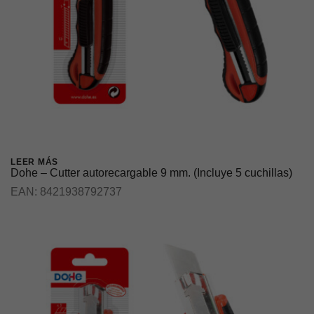
LEER MÁS
Dohe – Cutter autorecargable 9 mm. (Incluye 5 cuchillas)
EAN:
8421938792737