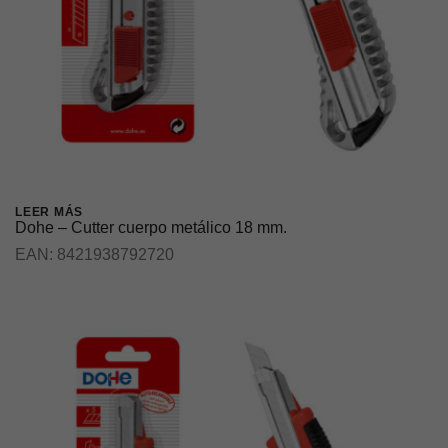
LEER MÁS
Dohe – Cutter cuerpo metálico 18 mm.
EAN:
8421938792720