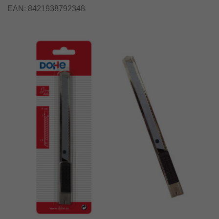
EAN:
8421938792348