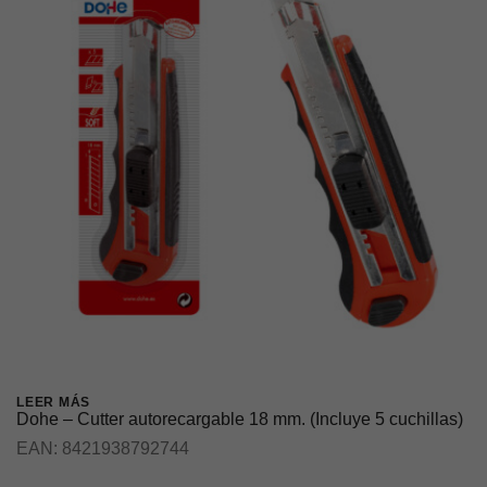
LEER MÁS
Dohe – Cutter autorecargable 18 mm. (Incluye 5 cuchillas)
EAN:
8421938792744