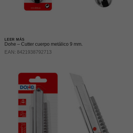
LEER MÁS
Dohe – Cutter cuerpo metálico 9 mm.
EAN:
8421938792713