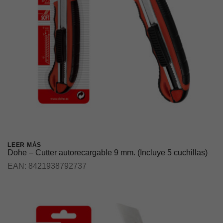
LEER MÁS
Dohe – Cutter autorecargable 9 mm. (Incluye 5 cuchillas)
EAN:
8421938792737