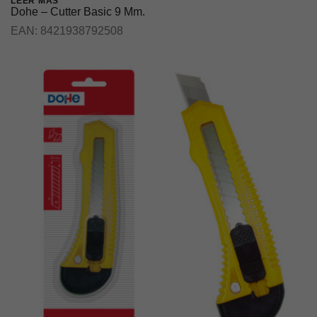
LEER MÁS
Dohe – Cutter Basic 9 Mm.
EAN:
8421938792508