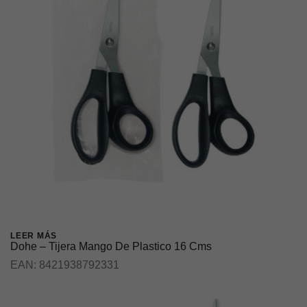
LEER MÁS
Dohe – Tijera Mango De Plastico 16 Cms
EAN:
8421938792331