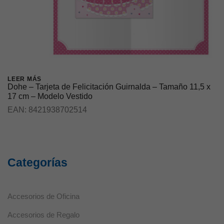
LEER MÁS
Dohe – Tarjeta de Felicitación Guirnalda – Tamaño 11,5 x
17 cm – Modelo Vestido
EAN:
8421938702514
Categorías
Necesarias
Estas cookies
Accesorios de Oficina
no son
opcionales ya
Accesorios de Regalo
que son
necesarias