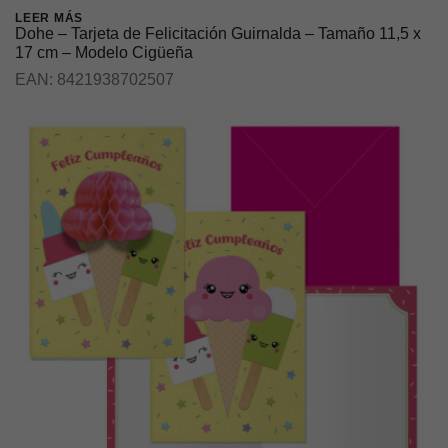
LEER MÁS
Dohe – Tarjeta de Felicitación Guirnalda – Tamaño 11,5 x
17 cm – Modelo Cigüeña
EAN:
8421938702507