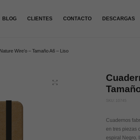
BLOG
CLIENTES
CONTACTO
DESCARGAS
Nature Wire’o – Tamaño A6 – Liso
Cuadern
Tamaño
SKU:
10745
Cuadernos fabr
en tres piezas
espiral Negro. 