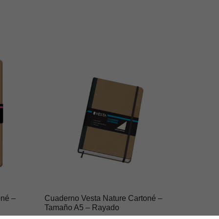
oné –
Cuaderno Vesta Nature Cartoné –
Tamaño A5 – Rayado