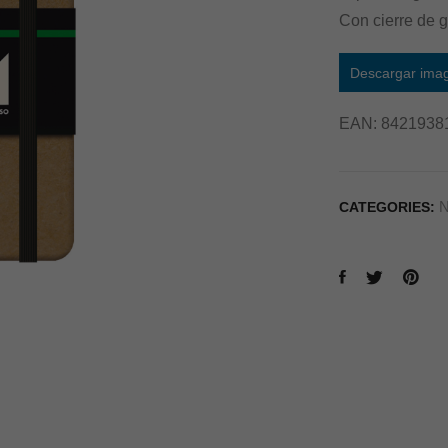
Con cierre de 
Descargar ima
EAN:
8421938
N
CATEGORIES: