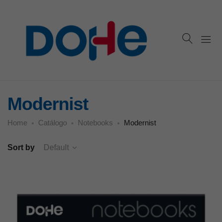
Modernist
Home
Catálogo
Notebooks
Modernist
Sort by
Default