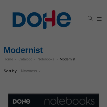
Modernist
Home
Catálogo
Notebooks
Modernist
Sort by
Newness