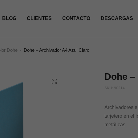
BLOG
CLIENTES
CONTACTO
DESCARGAS
olor Dohe
Dohe – Archivador A4 Azul Claro
Dohe – 
SKU:
90214
Archivadores en
tarjetero en el
metálicas.